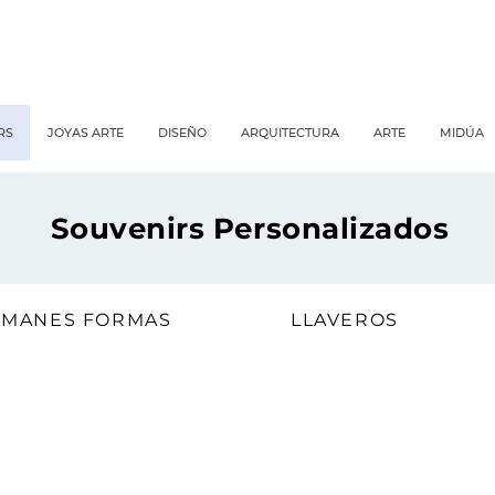
RS
JOYAS ARTE
DISEÑO
ARQUITECTURA
ARTE
MIDÚA
Souvenirs Personalizados
IMANES FORMAS
LLAVEROS