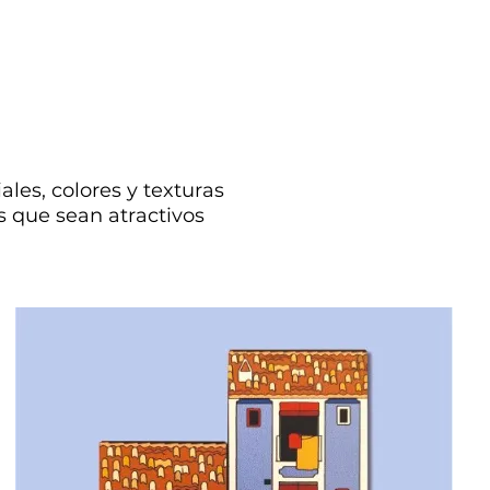
es, colores y texturas
s que sean atractivos