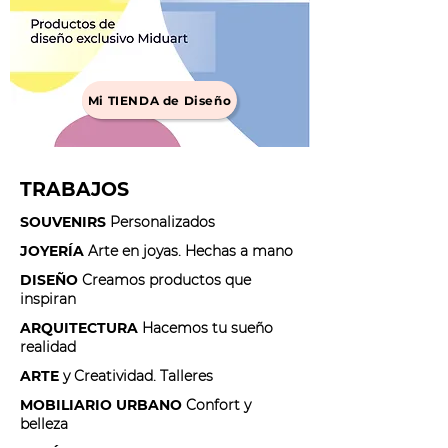
Mi TIENDA de Diseño
TRABAJOS
SOUVENIRS
Personalizados
JOYERÍA
Arte en joyas. Hechas a mano
DISEÑO
Creamos productos que
inspiran
ARQUITECTURA
Hacemos tu sueño
realidad
ARTE
y Creatividad. Talleres
MOBILIARIO URBANO
Confort y
belleza