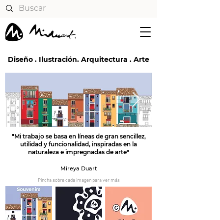
Diseño . Ilustración. Arquitectura . Arte
"Mi trabajo se basa en líneas de gran sencillez,
utilidad y funcionalidad, inspiradas en la
naturaleza e impregnadas de arte"
Mireya Duart
Pincha sobre cada imagen para ver más